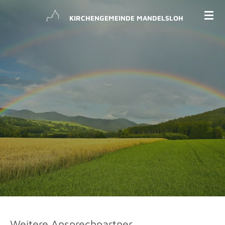
Zum
KIRCHENGEMEINDE MANDELSLOH
Hauptinhalt
springen
Weitere Ansprechpartner