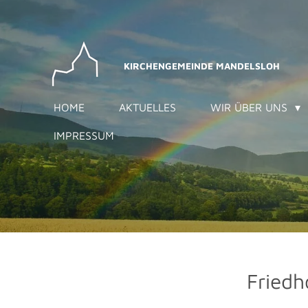
Zum
Hauptinhalt
springen
KIRCHENGEMEINDE MANDELSLOH
HOME
AKTUELLES
WIR ÜBER UNS
IMPRESSUM
Friedh