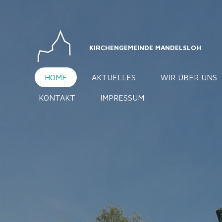
Zum
Hauptinhalt
springen
KIRCHENGEMEINDE MANDELSLOH
HOME
AKTUELLES
WIR ÜBER UNS
KONTAKT
IMPRESSUM