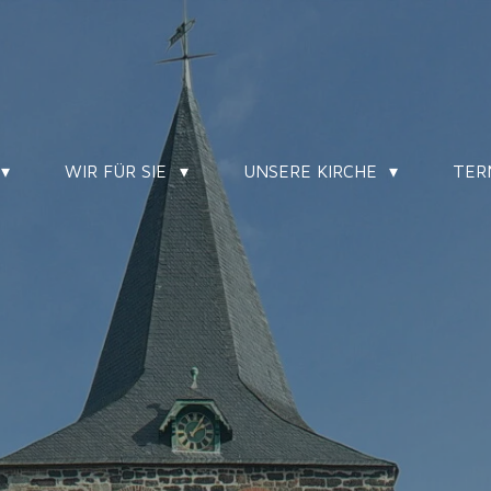
WIR FÜR SIE
UNSERE KIRCHE
TER