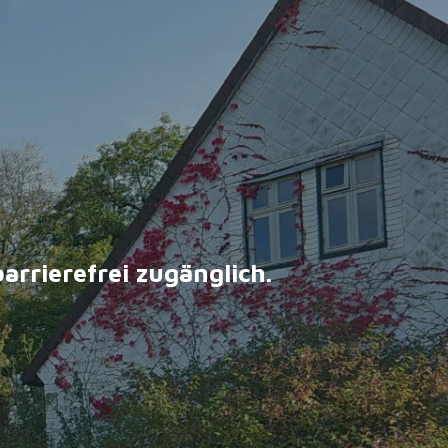
barrierefrei zugänglich
.