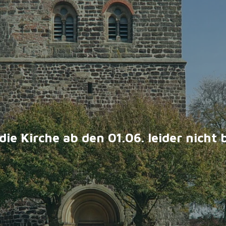
die Kirche
ab den 01.06. leider nicht 