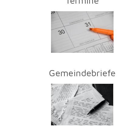
Termine
Gemeindebriefe