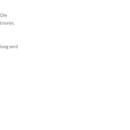
 Die
trieren,
lung wird