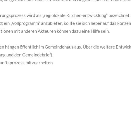
rungsprozess wird als „regiolokale Kirchen-entwicklung“ bezeichnet.
t ein „Vollprogramm“ anzubieten, sollte sie sich lieber auf das konzen
ationen mit anderen Akteuren können dazu eine Hilfe sein.
en hängen öffentlich im Gemeindehaus aus. Über die weitere Entwick
ang und den Gemeindebrief).
kunftsprozess mitzuarbeiten.