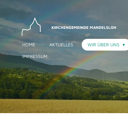
Zum
Hauptinhalt
springen
KIRCHENGEMEINDE MANDELSLOH
HOME
AKTUELLES
WIR ÜBER UNS
IMPRESSUM