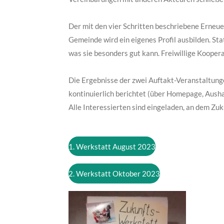
Der mit den vier Schritten beschriebene Erneue
Gemeinde wird ein eigenes Profil ausbilden. Stat
was sie besonders gut kann. Freiwillige Kooper
Die Ergebnisse der zwei Auftakt-Veranstaltung
kontinuierlich berichtet (über Homepage, Aush
Alle Interessierten sind eingeladen, an dem Zu
1. Werkstatt August 2023
2. Werkstatt Oktober 2023