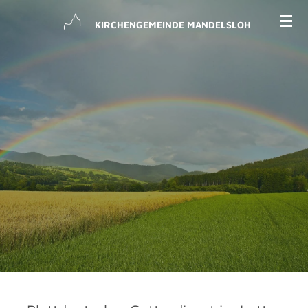
Zum
KIRCHENGEMEINDE MANDELSLOH
Hauptinhalt
springen