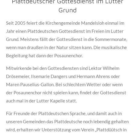
Plattdeutscher Gottesdienst im Lutter
Grund
Seit 2005 feiert die Kirchengemeinde Mandelsloh einmal im
Jahr einen Plattdeutschen Gottesdienst im Freien im Lutter
Grund. Meistens fällt der Gottesdienst in die Sommermonate,
wenn man draußen in der Natur sitzen kann. Die musikalische
Begleitung hat dann der Posaunenchor.
Mitwirkende bei den Gottesdiensten sind Lektor Wilhelm
Drösemeier, Ilsemarie Dangers und Hermann Ahrens oder
Maren Pauselius-Gallon. Bei schlechtem Wetter oder wenn
der Posaunenchor nicht spielen kann, findet der Gottesdienst
auch mal in der Lutter Kapelle statt.
Für Freunde der Plattdeutschen Sprache, und damit auch in
unseren Gemeinden das Plattdeutsche noch lebendig gehalten
wird, erhalten wir Unterstützung vom Verein „Plattdüütsch in