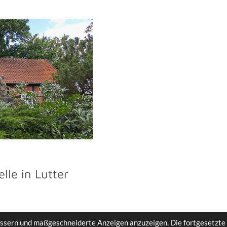
lle in Lutter
ssern und maßgeschneiderte Anzeigen anzuzeigen. Die fortgesetzte