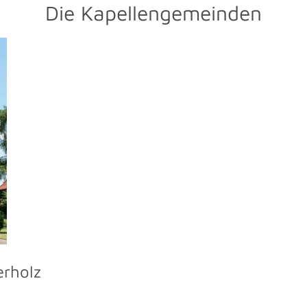
Die Kapellengemeinden
erholz