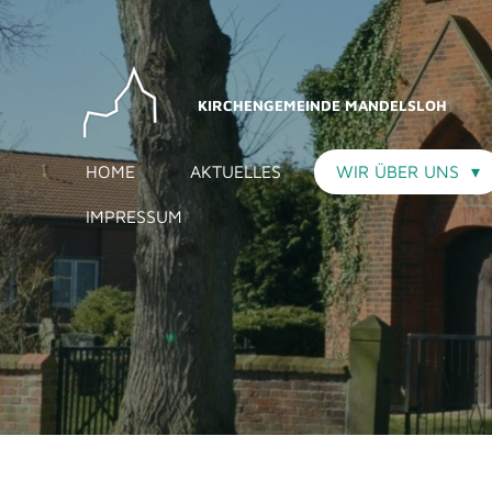
Zum
Hauptinhalt
springen
KIRCHENGEMEINDE MANDELSLOH
HOME
AKTUELLES
WIR ÜBER UNS
IMPRESSUM