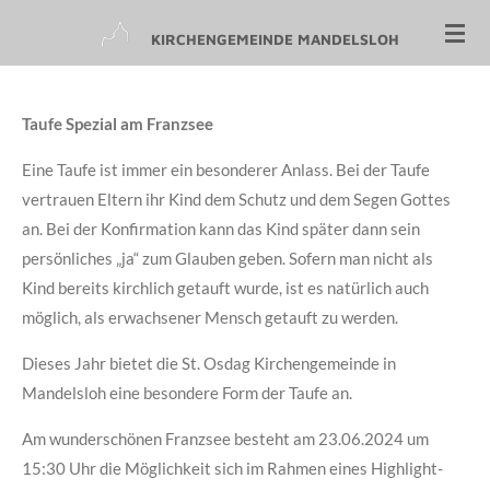
Zum
KIRCHENGEMEINDE MANDELSLOH
Hauptinhalt
springen
Taufe Spezial am Franzsee
Eine Taufe ist immer ein besonderer Anlass. Bei der Taufe
vertrauen Eltern ihr Kind dem Schutz und dem Segen Gottes
an. Bei der Konfirmation kann das Kind später dann sein
persönliches „ja“ zum Glauben geben. Sofern man nicht als
Kind bereits kirchlich getauft wurde, ist es natürlich auch
möglich, als erwachsener Mensch getauft zu werden.
Dieses Jahr bietet die St. Osdag Kirchengemeinde in
Mandelsloh eine besondere Form der Taufe an.
Am wunderschönen Franzsee besteht am 23.06.2024 um
15:30 Uhr die Möglichkeit sich im Rahmen eines Highlight-