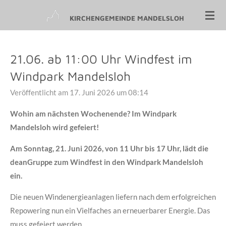
Zum
KIRCHENGEMEINDE MANDELSLOH
Hauptinhalt
springen
21.06. ab 11:00 Uhr Windfest im
Windpark Mandelsloh
Veröffentlicht am 17. Juni 2026 um 08:14
Wohin am nächsten Wochenende?
Im Windpark
Mandelsloh wird gefeiert!
Am Sonntag, 21. Juni 2026, von 11 Uhr bis 17 Uhr,
lädt die
deanGruppe zum Windfest in den Windpark Mandelsloh
ein.
Die neuen Windenergieanlagen liefern nach dem erfolgreichen
Repowering nun ein Vielfaches an erneuerbarer Energie. Das
muss gefeiert werden.