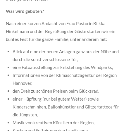
Was wird geboten?
Nach einer kurzen Andacht von Frau Pastorin Riikka
Hinkelmann und der Begrüßung der Gäste starten wir ein
buntes Fest für die ganze Familie, unter anderem mit:
Blick auf eine der neuen Anlagen ganz aus der Nähe und
durch die sonst verschlossene Tür,
eine Fotoausstellung zur Entstehung des Windparks,
Informationen von der Klimaschutzagentur der Region
Hannover,
den Dreh zu schönen Preisen beim Glücksrad,
einer Hüpfburg (nur bei gutem Wetter) sowie
Kinderschminken, Ballonkünstler und Glitzertattoos für
die Jüngsten,
Musik von kreativen Künstlern der Region,
Kuchen und Softeis von den Landfrauen,