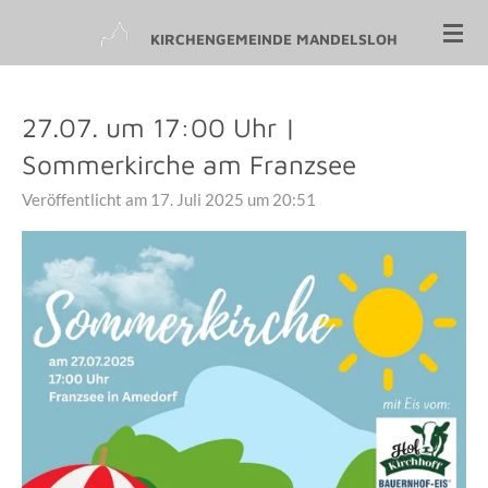
Zum
KIRCHENGEMEINDE MANDELSLOH
Hauptinhalt
springen
27.07. um 17:00 Uhr |
Sommerkirche am Franzsee
Veröffentlicht am 17. Juli 2025 um 20:51